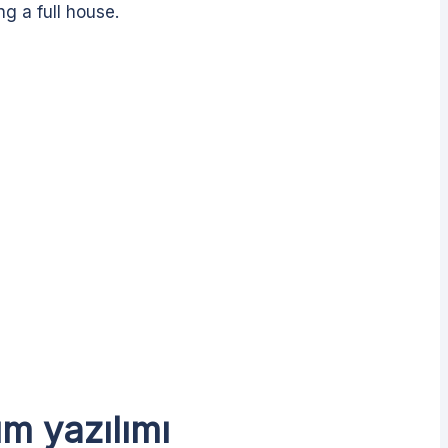
ng a full house.
m yazılımı