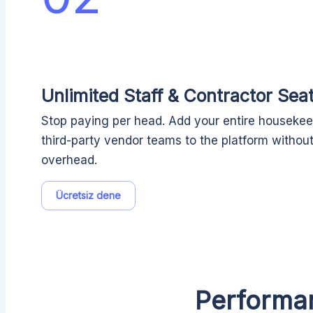
Unlimited Staff & Contractor Sea
Stop paying per head. Add your entire housekee
third-party vendor teams to the platform withou
overhead.
Ücretsiz dene
Performan