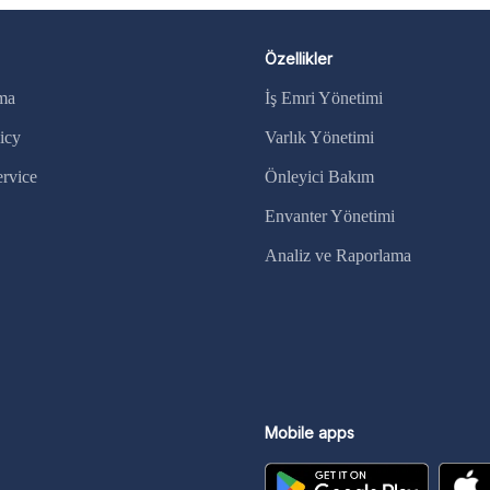
Özellikler
rma
İş Emri Yönetimi
icy
Varlık Yönetimi
ervice
Önleyici Bakım
Envanter Yönetimi
Analiz ve Raporlama
Mobile apps