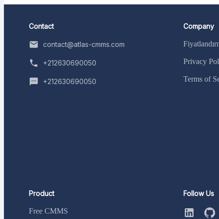
Contact
Company
Fiyatlandı
contact@atlas-cmms.com
Privacy Pol
+212630690050
Terms of S
+212630690050
Product
Follow Us
Free CMMS