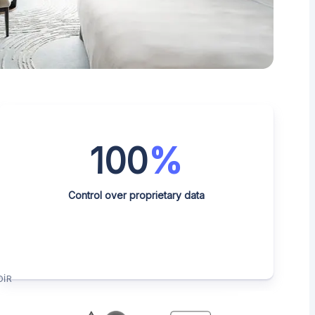
100
%
Control over proprietary data
DIR