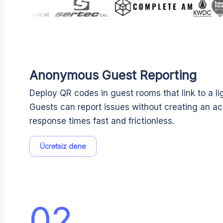
Anonymous Guest Reporting
Deploy QR codes in guest rooms that link to a li
Guests can report issues without creating an a
response times fast and frictionless.
Ücretsiz dene
02