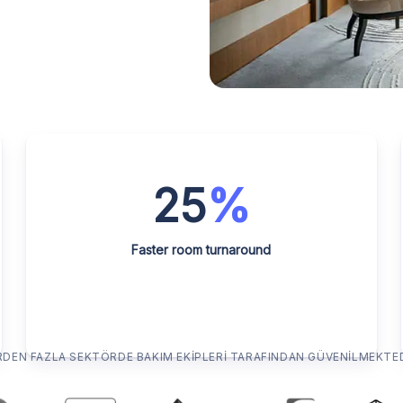
25
%
Faster room turnaround
RDEN FAZLA SEKTÖRDE BAKIM EKIPLERI TARAFINDAN GÜVENILMEKTE