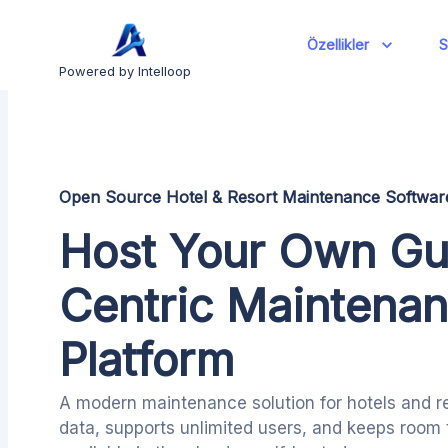
Özellikler
S
Powered by Intelloop
Open Source Hotel & Resort Maintenance Softwar
Host Your Own Gu
Centric Maintena
Platform
A modern maintenance solution for hotels and re
data, supports unlimited users, and keeps roo