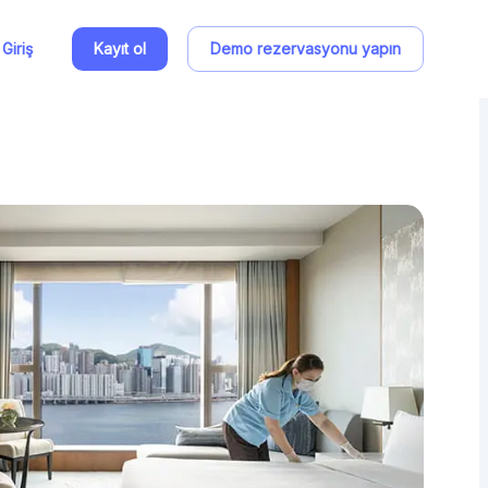
Giriş
Kayıt ol
Demo rezervasyonu yapın