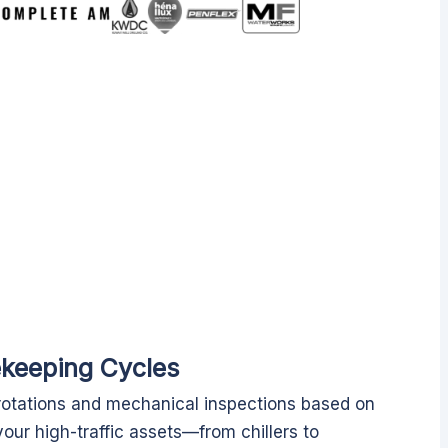
keeping Cycles
otations and mechanical inspections based on
ur high-traffic assets—from chillers to