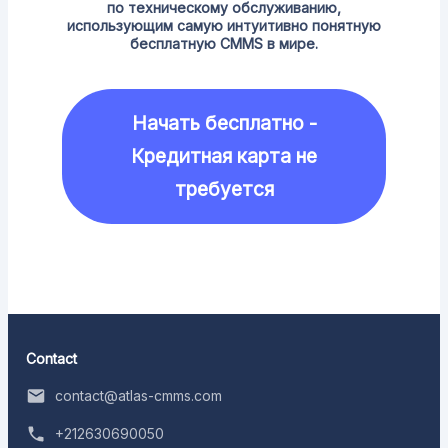
по техническому обслуживанию,
использующим самую интуитивно понятную
бесплатную CMMS в мире.
Начать бесплатно -
Кредитная карта не
требуется
Contact
contact@atlas-cmms.com
+212630690050