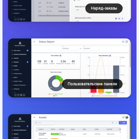
Наряд-заказы
Пользовательские панели