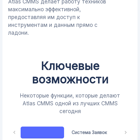
Atlas CMMS делает работу техников
максимально эффективной,
предоставляя им доступ к
инструментам и данным прямо с
ладони.
Ключевые
возможности
Некоторые функции, которые делают
Atlas CMMS одной из лучших CMMS
сегодня
Наряд-Заказы
Система Заявок
Мобильн