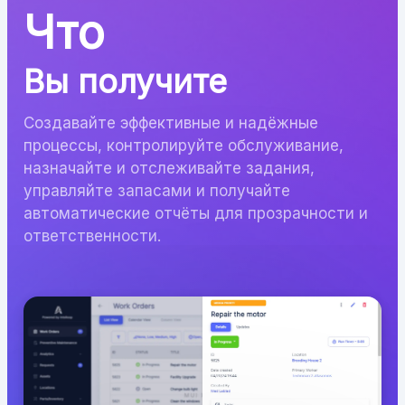
Что
Вы получите
Создавайте эффективные и надёжные
процессы, контролируйте обслуживание,
назначайте и отслеживайте задания,
управляйте запасами и получайте
автоматические отчёты для прозрачности и
ответственности.