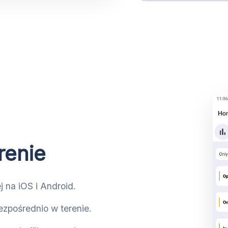
renie
j na iOS i Android.
ezpośrednio w terenie.