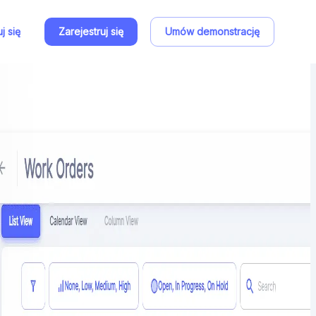
j się
Zarejestruj się
Umów demonstrację