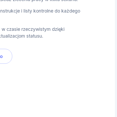
instrukcje i listy kontrolne do każdego
 w czasie rzeczywistym dzięki
tualizacjom statusu.
mo