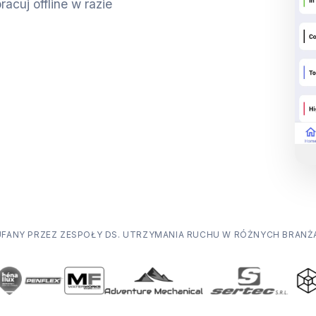
acuj offline w razie
UFANY PRZEZ ZESPOŁY DS. UTRZYMANIA RUCHU W RÓŻNYCH BRANŻ