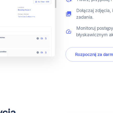
Dołączaj zdjęcia, 
zadania.
Monitoruj postępy
błyskawicznym ak
Rozpocznij za dar
ycia