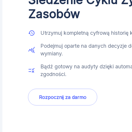
Zasobów
Utrzymuj kompletną cyfrową historię
Podejmuj oparte na danych decyzje d
wymiany.
Bądź gotowy na audyty dzięki autom
zgodności.
Rozpocznij za darmo