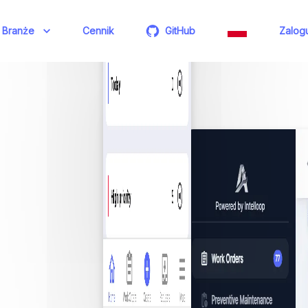
Branże
Cennik
GitHub
Zalogu