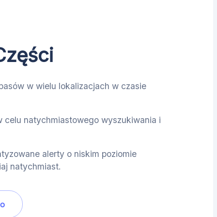
Części
pasów w wielu lokalizacjach w czasie
 celu natychmiastowego wyszukiwania i
tyzowane alerty o niskim poziomie
aj natychmiast.
mo