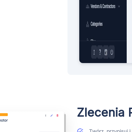
Zlecenia 
Twórz, przypisuj i