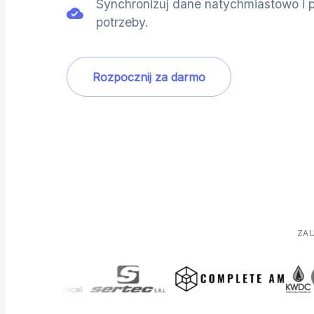
Synchronizuj dane natychmiastowo i pr
potrzeby.
Rozpocznij za darmo
ZA