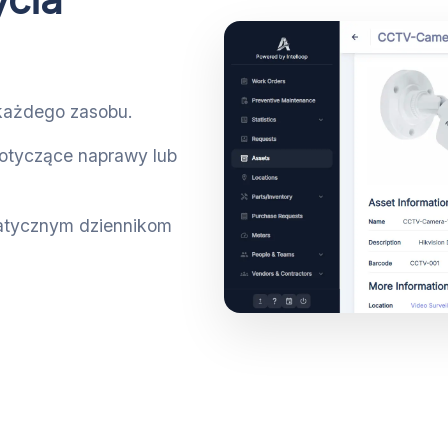
 każdego zasobu.
otyczące naprawy lub
atycznym dziennikom