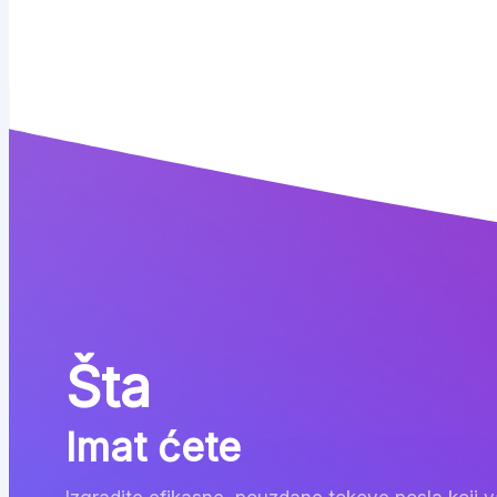
Šta
Imat ćete