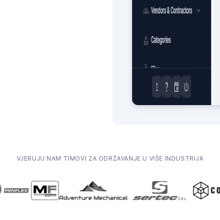
VJERUJU NAM TIMOVI ZA ODRŽAVANJE U VIŠE INDUSTRIJA