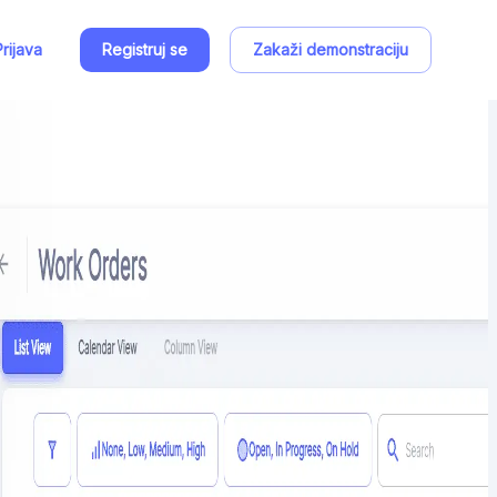
Prijava
Registruj se
Zakaži demonstraciju