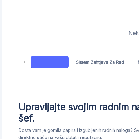
Neke
Radni Nalozi
Sistem Zahtjeva Za Rad
Upravljajte svojim radnim 
šef
.
Dosta vam je gomila papira i izgubljenih radnih naloga? Svi
direktno utiču na vašu dobit i reputaciju.