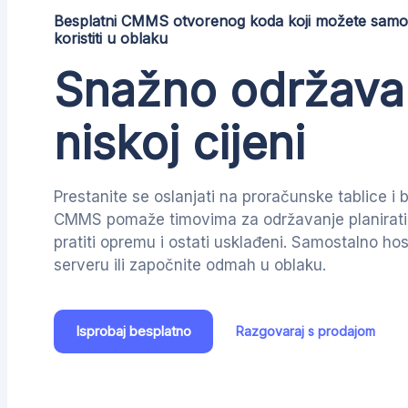
Besplatni CMMS otvorenog koda koji možete samosta
koristiti u oblaku
Snažno održava
niskoj cijeni
Prestanite se oslanjati na proračunske tablice i b
CMMS pomaže timovima za održavanje planirati 
pratiti opremu i ostati usklađeni. Samostalno ho
serveru ili započnite odmah u oblaku.
Isprobaj besplatno
Razgovaraj s prodajom