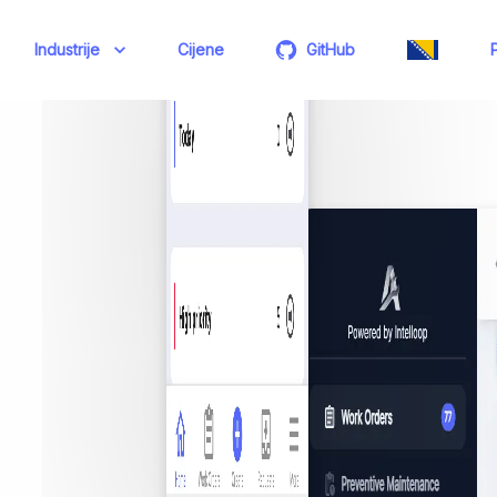
Industrije
Cijene
GitHub