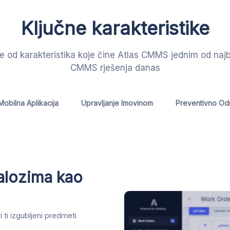
Ključne karakteristike
 od karakteristika koje čine Atlas CMMS jednim od najb
CMMS rješenja danas
Mobilna Aplikacija
Upravljanje Imovinom
Preventivno Od
nalozima kao
 ti izgubljeni predmeti